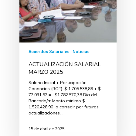
Acuerdos Salariales
Noticias
ACTUALIZACIÓN SALARIAL
MARZO 2025
Salario Inicial + Participación
Ganancias (ROE): $ 1.705.538,86 + $
77.031,52 = $1.782.570,38 Día del
Bancario/a: Monto mínimo $
1.520.428,90 a corregir por futuras
actualizaciones.…
15 de abril de 2025