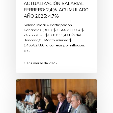
ACTUALIZACIÓN SALARIAL
FEBRERO: 2,4%. ACUMULADO
AÑO 2025: 4,7%
Salario Inicial + Participación
Ganancias (ROE): $ 1.644.290,23 + $
74.265,20 = $1.718.555,43 Día del
Bancario/a: Monto mínimo $
1.465.827,86 a corregir por inflación.
En…
19 de marzo de 2025