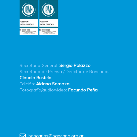
Secretario General:
Sergio Palazzo
Secretario de Prensa / Director de Bancarios:
Claudio Bustelo
Edición:
Aldana Somoza
Fotografía/audio/video:
Facundo Peña
bancarios@bancaria.org.ar