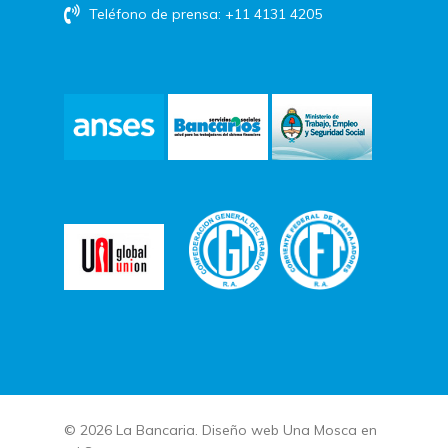
Teléfono de prensa: +11 4131 4205
© 2026 La Bancaria. Diseño web
Una Mosca en