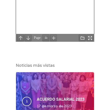
Noticias más vistas
ACUERDO SALARIAL 2023
17 de marzo de 2023