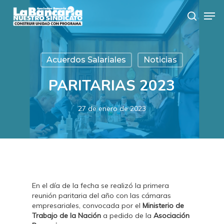
Skip
Men
to
search
main
content
Acuerdos Salariales
Noticias
PARITARIAS 2023
27 de enero de 2023
En el día de la fecha se realizó la primera
reunión paritaria del año con las cámaras
empresariales, convocada por el
Ministerio de
Trabajo de la Nación
a pedido de la
Asociación