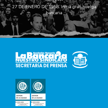
27 DE ENERO DE 1958. Inicia gran huelga
bancaria