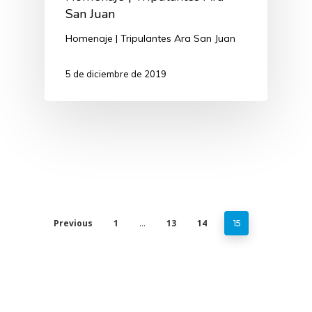
San Juan
Homenaje | Tripulantes Ara San Juan
5 de diciembre de 2019
Previous
1
13
14
…
15