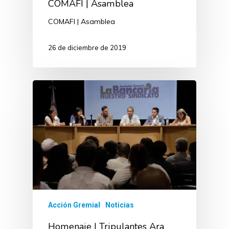
COMAFI | Asamblea
COMAFI | Asamblea
26 de diciembre de 2019
Acción Gremial
Noticias
Homenaje | Tripulantes Ara