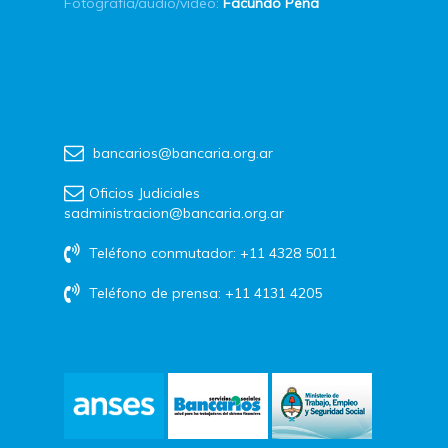
Fotografía/audio/video:
Facundo Peña
bancarios@bancaria.org.ar
Oficios Judiciales
sadministracion@bancaria.org.ar
Teléfono conmutador: +11 4328 5011
Teléfono de prensa: +11 4131 4205