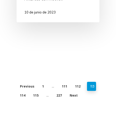
10 de junio de 2023
Previous
1
111
112
…
113
114
115
227
Next
…