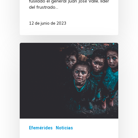
fusilado el general Juan José Valle, líder
del frustrado…
12 de junio de 2023
Efemérides
Noticias