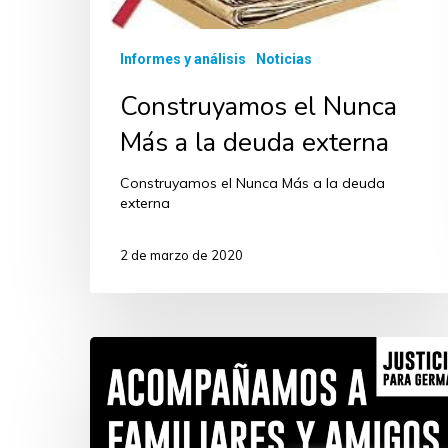
Informes y análisis
Noticias
Construyamos el Nunca
Más a la deuda externa
Construyamos el Nunca Más a la deuda
externa
2 de marzo de 2020