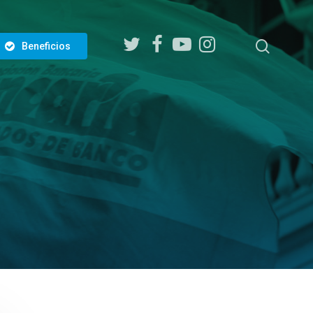
twitter
facebook
youtube
instagram
search
Beneficios