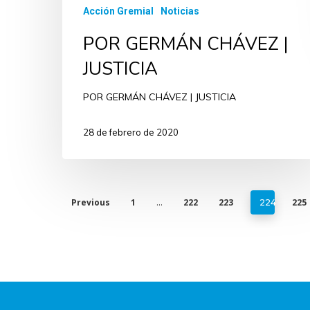
Acción Gremial
Noticias
POR GERMÁN CHÁVEZ |
JUSTICIA
POR GERMÁN CHÁVEZ | JUSTICIA
28 de febrero de 2020
Previous
1
222
223
225
…
224