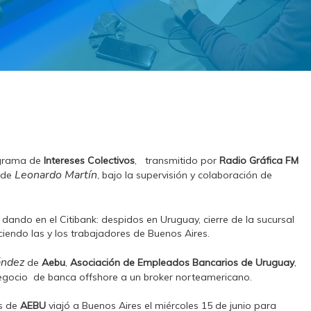
rograma de
Intereses Colectivos
, transmitido por
Radio Gráfica FM
Leonardo Martín
n de
, bajo la supervisión y colaboración de
dando en el Citibank: despidos en Uruguay, cierre de la sucursal
iendo las y los trabajadores de Buenos Aires.
ández
de
Aebu
,
Asociación de Empleados Bancarios de Uruguay
,
l negocio de banca offshore a un broker norteamericano.
es de
AEBU
viajó a Buenos Aires el miércoles 15 de junio para