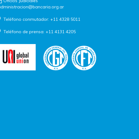
Oficios Judiciales
dministracion@bancaria.org.ar
Teléfono conmutador: +11 4328 5011
Teléfono de prensa: +11 4131 4205