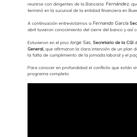
Fernández,
reunirse con dirigentes de la Bancaria.
que
terminó en la sucursal de la entidad financiera en Bue
Fernando García
A continuación entrevistamos a
Sec
abril tuvieron conocimiento del cierre del banco y as
Jorge Sas
Estuvieron en el piso
,
Secretario de la CGI
d
General,
que afirmaron la clara intención de un plan 
la falta de cumplimiento de la jornada laboral y el pa
Para conocer en profundidad el conflicto que están viv
programa completo.