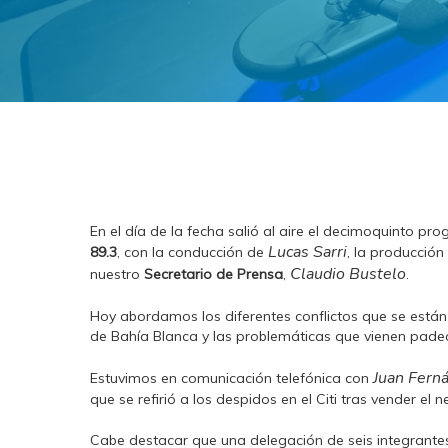
En el día de la fecha salió al aire el decimoquinto p
Lucas Sarri
89.3
, con la conducción de
, la producció
Claudio Bustelo
nuestro
Secretario de Prensa
,
.
Hoy abordamos los diferentes conflictos que se están 
de Bahía Blanca y las problemáticas que vienen padec
Juan Fern
Estuvimos en comunicación telefónica con
que se refirió a los despidos en el Citi tras vender e
Cabe destacar que una delegación de seis integrant