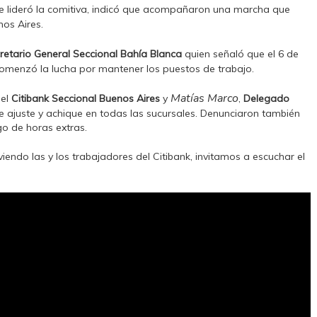
 lideró la comitiva, indicó que acompañaron una marcha que
nos Aires.
retario General Seccional Bahía Blanca
quien señaló que el 6 de
í comenzó la lucha por mantener los puestos de trabajo.
Matías Marco
el
Citibank Seccional Buenos Aires
y
,
Delegado
de ajuste y achique en todas las sucursales. Denunciaron también
go de horas extras.
iendo las y los trabajadores del Citibank, invitamos a escuchar el