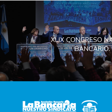
XLIX CONGRESO N
BANCARIO. 