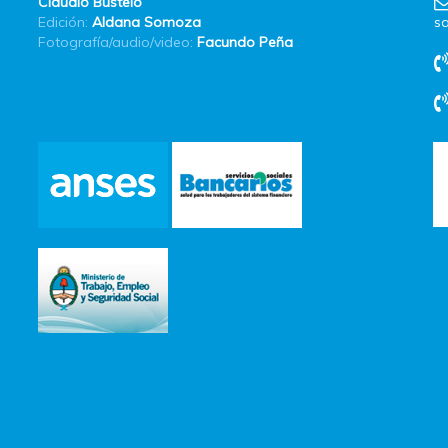
Claudio Bustelo
Edición:
Aldana Somoza
sa
Fotografía/audio/video:
Facundo Peña