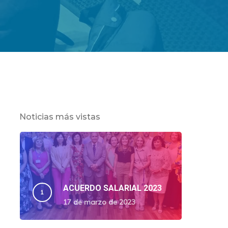
Noticias más vistas
ACUERDO SALARIAL 2023
17 de marzo de 2023