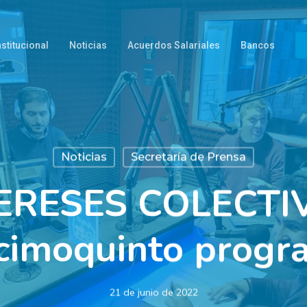
nstitucional
Noticias
Acuerdos Salariales
Bancos
Noticias
Secretaría de Prensa
ERESES COLECTI
cimoquinto progr
21 de junio de 2022