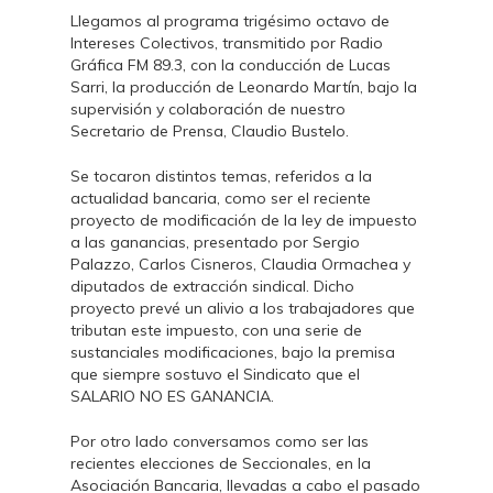
Llegamos al programa trigésimo octavo de
Intereses Colectivos, transmitido por Radio
Gráfica FM 89.3, con la conducción de Lucas
Sarri, la producción de Leonardo Martín, bajo la
supervisión y colaboración de nuestro
Secretario de Prensa, Claudio Bustelo.
Se tocaron distintos temas, referidos a la
actualidad bancaria, como ser el reciente
proyecto de modificación de la ley de impuesto
a las ganancias, presentado por Sergio
Palazzo, Carlos Cisneros, Claudia Ormachea y
diputados de extracción sindical. Dicho
proyecto prevé un alivio a los trabajadores que
tributan este impuesto, con una serie de
sustanciales modificaciones, bajo la premisa
que siempre sostuvo el Sindicato que el
SALARIO NO ES GANANCIA.
Por otro lado conversamos como ser las
recientes elecciones de Seccionales, en la
Asociación Bancaria, llevadas a cabo el pasado