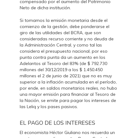
compensado por el aumento del Patrimonio
Neto de dicha institución.
Si tomamos la emisión monetaria desde el
comienzo de la gestión, debe ponderarse el
giro de las utilidades del BCRA, que son
consideradas recurso corriente y no deuda de
la Administración Central, y como tal las
considera el presupuesto nacional, por eso
punta contra punta da un aumento en los
Adelantos al Tesoro del 83% (de $ 792.730
millones del 30/12/2019 a los $ 1.450.450
millones el 2 de junio de 2021) que no es muy
superior a la inflación acumulada en el período,
por ende, en saldos monetarios reales, no hubo
una mayor emisión para financiar al Tesoro de
la Nación, se emite para pagar los intereses de
las Leliq y los pases pasivos.
EL PAGO DE LOS INTERESES
El economista Héctor Giuliano nos recuerda un