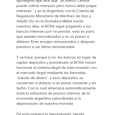
apotegma que dice que “un Banco Central
puede cobrar intereses pero nunca debe pagar
intereses”, y en la Argentina, con la Cuenta de
Regulación Monetaria de Martínez de Hoz y
Adolfo Diz en la Dictadura Militar hasta
nuestros días, el BCRA sigue pagando a los
bancos intereses por no prestar, esto es para
que queden inmovilizados y no se pasen a
dólares. Eran encajes remunerados y después
pasaron a ser letras remuneradas.
Y se hace, porque si no, los bancos en lugar de
captar depósitos y prestárselo al BCRA, hacen
funcionar el sistema ilegal de interconexión con
el mercado ilegal mediante las llamadas
“cuevas de dinero”, y esos depósitos se
convierten a dólares a un precio creciente y sin
techo. Con lo cual amenaza automáticamente
toda la estructura de precios internos de la
economía argentina subordinada a la
depreciación de nuestra moneda
De esta manera la denominada “deuda