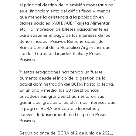
el principal destino de la emisión monetaria no
es el financiamiento del déficit fiscal y, menos
que menos la asistencia a la población en
planes sociales (AUH, AUE, Tarjeta Alimentar,
etc.), la impresión de billetes básicamente es
para sostener el pago de los intereses de los
denominados “Pasivos Remunerados” del
Banco Central de la República Argentina, que
son las Letras de Liquidez (Leliq) y Pases
Pasivos.
Y estas erogaciones han tenido un fuerte
aumento desde el inicio de la gestión de la
actual administración del BCRA hasta la fecha.
En un año y medio, los 10 (diez) bancos
privados más grandes(1) aumentaron sus
ganancias, gracias a los altísimos intereses que
le paga el BCRA por captar depósitos y
convertirlo básicamente en Leliq o en Pases
Pasivos.
Según balance del BCRA al 2 de junio de 2021,