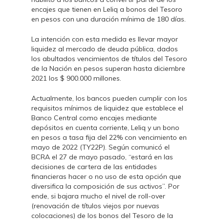
encajes que tienen en Leliq a bonos del Tesoro
en pesos con una duración mínima de 180 días.
La intención con esta medida es llevar mayor
liquidez al mercado de deuda pública, dados
los abultados vencimientos de títulos del Tesoro
de la Nación en pesos superan hasta diciembre
2021 los $ 900.000 millones.
Actualmente, los bancos pueden cumplir con los
requisitos mínimos de liquidez que establece el
Banco Central como encajes mediante
depósitos en cuenta corriente, Leliq y un bono
en pesos a tasa fija del 22% con vencimiento en
mayo de 2022 (TY22P). Según comunicó el
BCRA el 27 de mayo pasado, “estará en las
decisiones de cartera de las entidades
financieras hacer o no uso de esta opción que
diversifica la composición de sus activos”. Por
ende, si bajara mucho el nivel de roll-over
(renovación de títulos viejos por nuevas
colocaciones) de los bonos del Tesoro de la