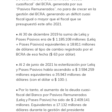
cuasifiscal” del BCRA, generada por sus
“Pasivos Remunerados”, no para de crecer en la
gestión del BCRA, generando un déficit cuasi
fiscal igual o mayor que el fiscal que se
presupuestó este año 2021.
• Al 30 de diciembre 2019 la suma de Leliq y
Pases Pasivos era de $ 1.185.108 millones (Leliq
+ Pases Pasivos) equivalentes a 18.811 millones
de dólares al tipo de cambio registrado por el
BCRA de esa fecha ($ 63 por dólar).
• Al 2 de junio de 2021 la esterilización por Leliq
y Pases Pasivos había ascendido a $ 3.594.259
millones equivalentes a 35.943 millones de
dólares (con el dólar a $ 100.-).
• Por lo tanto, el aumento de la deuda cuasi-
fiscal del Banco por Pasivos Remunerados
(Leliq y Pases Pasivo) ha sido de $ 2.409.141
millones. Equivalentes a 17.132 millones de
dólares durante la gestión del presidente