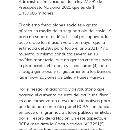
Administración Nacional de la ley 27.591 de
Presupuesto Nacional 2021 que es de $
1.453.686 millones.
El gobierno frena planes sociales y gasto
público en medio de la segunda ola del covid 19
para no superar el déficit fiscal presupuestado,
pese a que la inflación va a ser mayor que la
estimada del 29% para todo el año 2021. Y no
muestra la misma conducta severa en su
política monetaria, que no genera créditos para
la producción, el trabajo y el consumo (4), pero
si paga generosa y religiosamente a los bancos
las inmovilizaciones de Leliq y Pases Pasivos.
Por el riesgo inflacionario y devaluatorio que
acarrea el aumento de esta deuda “cuasi fiscal”
es que comenzaron a evaluar alternativas para
que la deuda contraída por el BCRA con bancos
empiece a migrar hacia títulos públicos emitidos
por el Tesoro de la Nación. En este aspecto, el
BCRA mediante la Comunicación “A” 7291(5)
habilitó a los bancos a convertir parte de los