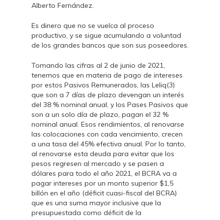
Alberto Fernández.
Es dinero que no se vuelca al proceso
productivo, y se sigue acumulando a voluntad
de los grandes bancos que son sus poseedores.
Tomando las cifras al 2 de junio de 2021,
tenemos que en materia de pago de intereses
por estos Pasivos Remunerados, las Leliq(3)
que son a 7 días de plazo devengan un interés
del 38 % nominal anual, y los Pases Pasivos que
son a un solo día de plazo, pagan el 32 %
nominal anual. Esos rendimientos, al renovarse
las colocaciones con cada vencimiento, crecen
a una tasa del 45% efectiva anual. Por lo tanto,
al renovarse esta deuda para evitar que los
pesos regresen al mercado y se pasen a
dólares para todo el año 2021, el BCRA va a
pagar intereses por un monto superior $1,5
billón en el año (déficit cuasi-fiscal del BCRA)
que es una suma mayor inclusive que la
presupuestada como déficit de la