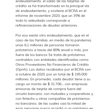
endeudamiento, el saldo de las tarjetas de
crédito se ha transformado en la principal vía
de endeudamiento, y sostiene el BCRA en el
informe de noviembre 2020, que un 35% de
todo lo adeudado corresponde a
refinanciaciones de deudas anteriores.
Por eso existe otro endeudamiento, que en el
caso de las familias, en medio de la pandemia,
unas 6,1 millones de personas tomaron
préstamos a tasas del 80% anual o más, por
fuera de los bancos Se trata de préstamos
contraídos con entidades identificadas como
Otros Proveedores No Financieros de Crédito
(Opnfc). Los datos recabados por el BCRA son
a octubre de 2020, por un total de $ 195.000
millones. En promedio, cada deudor tiene a su
cargo un monto de $ 31.706.-, con empresas
emisoras de tarjeta de compra fuera del
circuito bancario, con mutuales y cooperativas y,
con fintechs u otras compañías de préstamos
no bancarios, de las cuales casi la mitad de
esas personas nunca accedió a un préstamo en