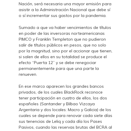
Nación, será necesaria una mayor emisión para
asistir a la Administración Nacional que debe sí
o sí incrementar sus gastos por la pandemia.
Sumado a que va haber vencimientos de títulos
en poder de las inversoras norteamericanas
PIMCO y Franklin Templeton que no pudieron
salir de títulos públicos en pesos, que no solo
por la magnitud, sino por el accionar que tienen,
si salen de ellos en su totalidad se produce el
efecto “Puerta 12” y se debe renegociar
permanentemente para que una parte la
renueven.
En ese marco aparecen los grandes bancos
privados, de los cuales BlackRock reconoce
tener participación en cuatro de ellos, los dos
españoles (Santander y Bilbao Vizcaya
Argentaria y dos locales: Macro y Galicia) de los
cuales se depende para renovar cada siete días
sus tenencias de Leliq y cada día los Pases
Pasivos, cuando las reservas brutas del BCRA al