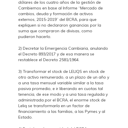
dólares de los cuatro años de la gestión de
Cambiemos en base al Informe “Mercado de
cambios, deuda y formación de activos
externos, 2015-2019” del BCRA, para que
expliquen si no declararon ganancias por la
suma que compraron de divisas, como
pudieron hacerlo.
2) Decretar la Emergencia Cambiaria, anulando
el Decreto 893/2017 y de esa manera se
restablece el Decreto 2581/1964.
3) Transformar el stock de LELIQS en stock de
otro activo remunerado, a un plazo de un año y
a una tasa mensual variable similar a la tasa
pasiva promedio, e ir liberando en cuotas tal
tenencia, de ese modo y a una tasa regulada y
administrada por el BCRA, el enorme stock de
Leliq se transformaría en un factor de
financiamiento a las familias, a las Pymes y al
Estado.