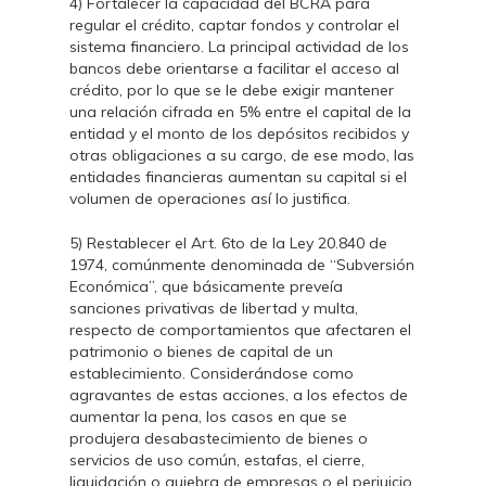
4) Fortalecer la capacidad del BCRA para
regular el crédito, captar fondos y controlar el
sistema financiero. La principal actividad de los
bancos debe orientarse a facilitar el acceso al
crédito, por lo que se le debe exigir mantener
una relación cifrada en 5% entre el capital de la
entidad y el monto de los depósitos recibidos y
otras obligaciones a su cargo, de ese modo, las
entidades financieras aumentan su capital si el
volumen de operaciones así lo justifica.
5) Restablecer el Art. 6to de la Ley 20.840 de
1974, comúnmente denominada de “Subversión
Económica”, que básicamente preveía
sanciones privativas de libertad y multa,
respecto de comportamientos que afectaren el
patrimonio o bienes de capital de un
establecimiento. Considerándose como
agravantes de estas acciones, a los efectos de
aumentar la pena, los casos en que se
produjera desabastecimiento de bienes o
servicios de uso común, estafas, el cierre,
liquidación o quiebra de empresas o el perjuicio