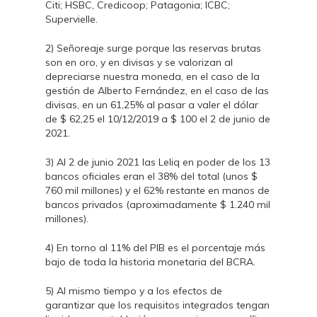
Citi; HSBC, Credicoop; Patagonia; ICBC;
Supervielle.
2) Señoreaje surge porque las reservas brutas
son en oro, y en divisas y se valorizan al
depreciarse nuestra moneda, en el caso de la
gestión de Alberto Fernández, en el caso de las
divisas, en un 61,25% al pasar a valer el dólar
de $ 62,25 el 10/12/2019 a $ 100 el 2 de junio de
2021.
3) Al 2 de junio 2021 las Leliq en poder de los 13
bancos oficiales eran el 38% del total (unos $
760 mil millones) y el 62% restante en manos de
bancos privados (aproximadamente $ 1.240 mil
millones).
4) En torno al 11% del PIB es el porcentaje más
bajo de toda la historia monetaria del BCRA.
5) Al mismo tiempo y a los efectos de
garantizar que los requisitos integrados tengan