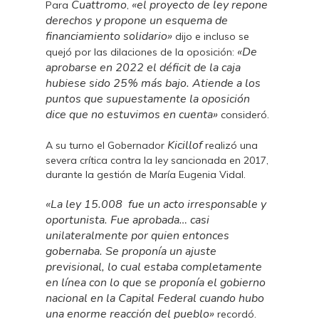
Cuattromo
«el proyecto de ley repone
Para
,
derechos y propone un esquema de
financiamiento solidario»
dijo e incluso se
«De
quejó por las dilaciones de la oposición:
aprobarse en 2022 el déficit de la caja
hubiese sido 25% más bajo. Atiende a los
puntos que supuestamente la oposición
dice que no estuvimos en cuenta»
consideró.
Kicillof
A su turno el Gobernador
realizó una
severa crítica contra la ley sancionada en 2017,
durante la gestión de María Eugenia Vidal.
«La ley 15.008 fue un acto irresponsable y
oportunista. Fue aprobada… casi
unilateralmente por quien entonces
gobernaba. Se proponía un ajuste
previsional, lo cual estaba completamente
en línea con lo que se proponía el gobierno
nacional en la Capital Federal cuando hubo
una enorme reacción del pueblo»
recordó.