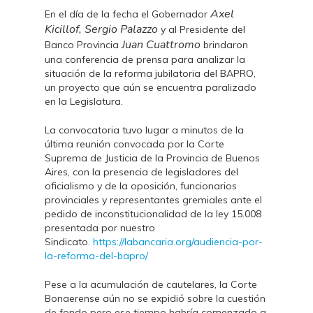
Axel
En el día de la fecha el Gobernador
Kicillof, Sergio Palazzo
y al Presidente del
Juan Cuattromo
Banco Provincia
brindaron
una conferencia de prensa para analizar la
situación de la reforma jubilatoria del BAPRO,
un proyecto que aún se encuentra paralizado
en la Legislatura.
La convocatoria tuvo lugar a minutos de la
última reunión convocada por la Corte
Suprema de Justicia de la Provincia de Buenos
Aires, con la presencia de legisladores del
oficialismo y de la oposición, funcionarios
provinciales y representantes gremiales ante el
pedido de inconstitucionalidad de la ley 15.008
presentada por nuestro
Sindicato.
https://labancaria.org/audiencia-por-
la-reforma-del-bapro/
Pese a la acumulación de cautelares, la Corte
Bonaerense aún no se expidió sobre la cuestión
de fondo pero ese tiempo habría comenzado a