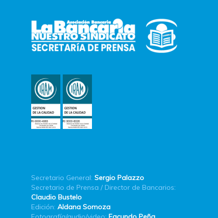
Secretario General:
Sergio Palazzo
Secretario de Prensa / Director de Bancarios:
Claudio Bustelo
Edición:
Aldana Somoza
Fotografía/audio/video:
Facundo Peña