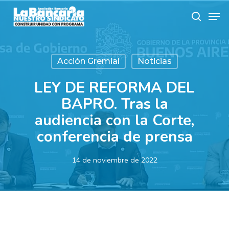
Skip
Men
to
search
main
content
Acción Gremial
Noticias
LEY DE REFORMA DEL
BAPRO. Tras la
audiencia con la Corte,
conferencia de prensa
14 de noviembre de 2022