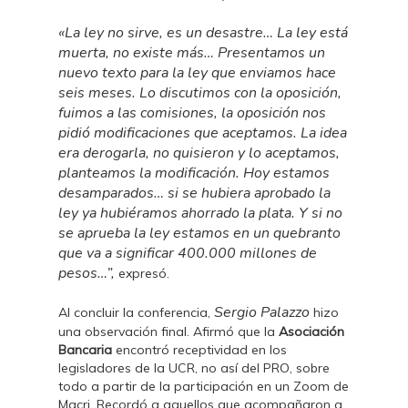
«La ley no sirve, es un desastre… La ley está
muerta, no existe más… Presentamos un
nuevo texto para la ley que enviamos hace
seis meses. Lo discutimos con la oposición,
fuimos a las comisiones, la oposición nos
pidió modificaciones que aceptamos. La idea
era derogarla, no quisieron y lo aceptamos,
planteamos la modificación. Hoy estamos
desamparados… si se hubiera aprobado la
ley ya hubiéramos ahorrado la plata. Y si no
se aprueba la ley estamos en un quebranto
que va a significar 400.000 millones de
pesos…”,
expresó.
Sergio Palazzo
Al concluir la conferencia,
hizo
una observación final. Afirmó que la
Asociación
Bancaria
encontró receptividad en los
legisladores de la UCR, no así del PRO, sobre
todo a partir de la participación en un Zoom de
Macri. Recordó a aquellos que acompañaron a