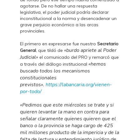
agotarse. De no hallar una respuesta
legislativa, el poder judicial podría declarar
inconstitucional a la norma y desencadenar un
grave perjuicio económico a las arcas
provinciales.
El primero en expresarse fue nuestro
Secretario
«burdo apriete al Poder
General
, que tildó de
Judicial»
el comunicado del PRO y remarcó que
«hemos
a través del diálogo institucional
buscado todos los mecanismos
constitucionales
previstos».
https://labancaria.org/vienen-
por-todo/
«Pedimos que este miércoles se trate y si
quieren levantar la mano en contra para
señalar claramente quienes quieren que el
banco o la provincia se haga cargo de 425
mil millones producto de la impericia y de la
falta de lectura y entendimiento jurídico de