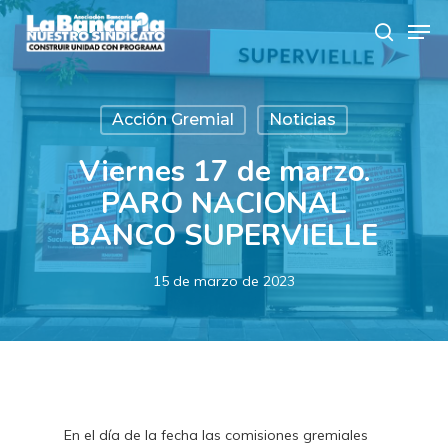
Skip
Men
to
search
main
content
Acción Gremial
Noticias
Viernes 17 de marzo.
PARO NACIONAL
BANCO SUPERVIELLE
15 de marzo de 2023
En el día de la fecha las comisiones gremiales