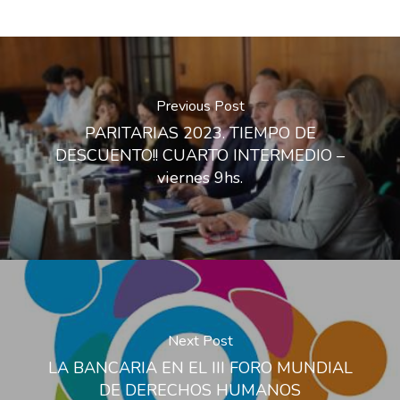
Previous Post
PARITARIAS 2023. TIEMPO DE
DESCUENTO!! CUARTO INTERMEDIO –
viernes 9hs.
Next Post
LA BANCARIA EN EL III FORO MUNDIAL
DE DERECHOS HUMANOS