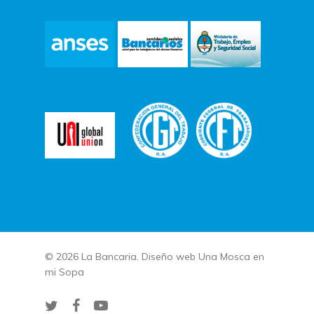
© 2026 La Bancaria. Diseño web
Una Mosca en
mi Sopa
twitter
facebook
youtube