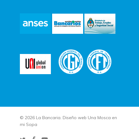
© 2026 La Bancaria. Diseño web
Una Mosca en
mi Sopa
twitter
facebook
youtube