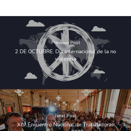
Previous Post
2 DE OCTUBRE. Día internacional de la no
violencia
Next Post
XIV Encuentro Nacional de Trabajadoras