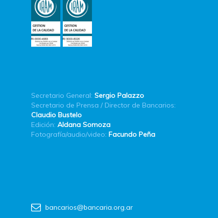
Secretario General:
Sergio Palazzo
Secretario de Prensa / Director de Bancarios:
Claudio Bustelo
Edición:
Aldana Somoza
Fotografía/audio/video:
Facundo Peña
bancarios@bancaria.org.ar