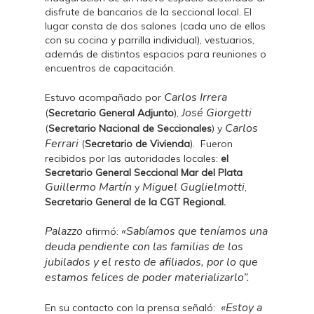
disfrute de bancarios de la seccional local. El
lugar consta de dos salones (cada uno de ellos
con su cocina y parrilla individual), vestuarios,
además de distintos espacios para reuniones o
encuentros de capacitación.
Carlos Irrera
Estuvo acompañado por
José Giorgetti
(
Secretario General Adjunto
),
Carlos
(
Secretario Nacional de Seccionales
) y
Ferrari
(
Secretario de Vivienda
). Fueron
recibidos por las autoridades locales:
el
Secretario General Seccional Mar del Plata
Guillermo Martín
Miguel Guglielmotti
y
,
Secretario General de la CGT Regional.
Palazzo
«Sabíamos que teníamos una
afirmó:
deuda pendiente con las familias de los
jubilados y el resto de afiliados, por lo que
estamos felices de poder materializarlo”.
«Estoy a
En su contacto con la prensa señaló: