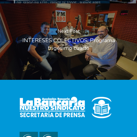
Next Post
INTERESES COLECTIVOS. Programa
trigésimo cuarto