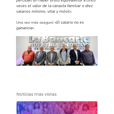
perciban un haber bruto equivalente a cinco
veces el valor de la canasta familiar o diez
salarios mínimo, vital y móvil».
«El salario no es
Una vez más aseguró
ganancia».
Noticias más vistas