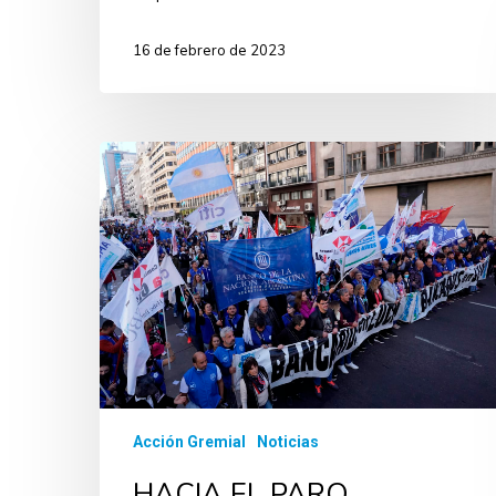
16 de febrero de 2023
Acción Gremial
Noticias
HACIA EL PARO