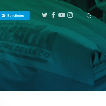
twitter
facebook
youtube
instagram
search
Beneficios