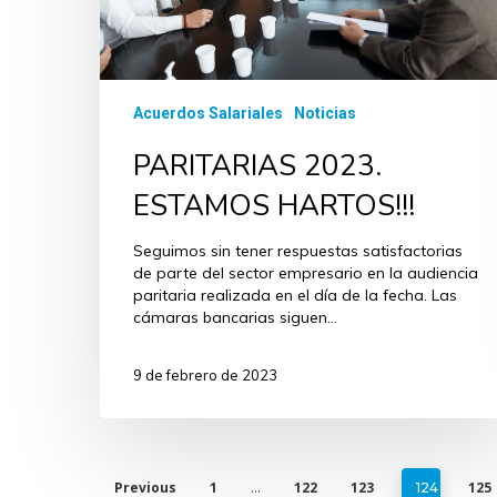
Acuerdos Salariales
Noticias
PARITARIAS 2023.
ESTAMOS HARTOS!!!
Seguimos sin tener respuestas satisfactorias
de parte del sector empresario en la audiencia
paritaria realizada en el día de la fecha. Las
cámaras bancarias siguen…
9 de febrero de 2023
Previous
1
122
123
125
…
124