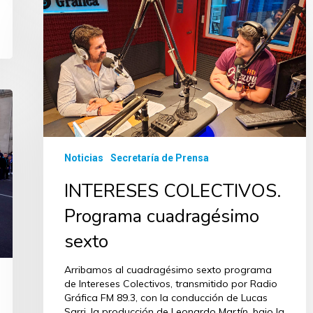
Noticias
Secretaría de Prensa
INTERESES COLECTIVOS.
Programa cuadragésimo
sexto
Arribamos al cuadragésimo sexto programa
de Intereses Colectivos, transmitido por Radio
Gráfica FM 89.3, con la conducción de Lucas
Sarri, la producción de Leonardo Martín, bajo la