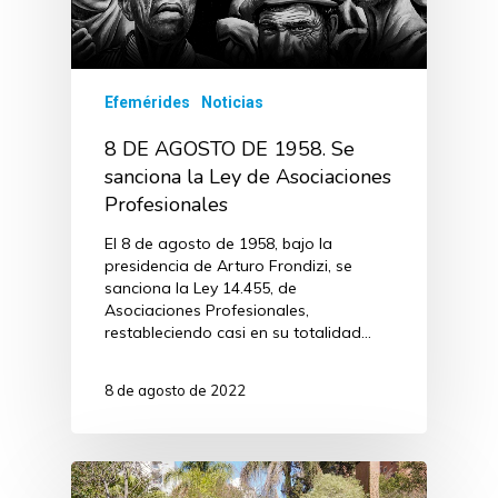
Efemérides
Noticias
8 DE AGOSTO DE 1958. Se
sanciona la Ley de Asociaciones
Profesionales
El 8 de agosto de 1958, bajo la
presidencia de Arturo Frondizi, se
sanciona la Ley 14.455, de
Asociaciones Profesionales,
restableciendo casi en su totalidad…
8 de agosto de 2022