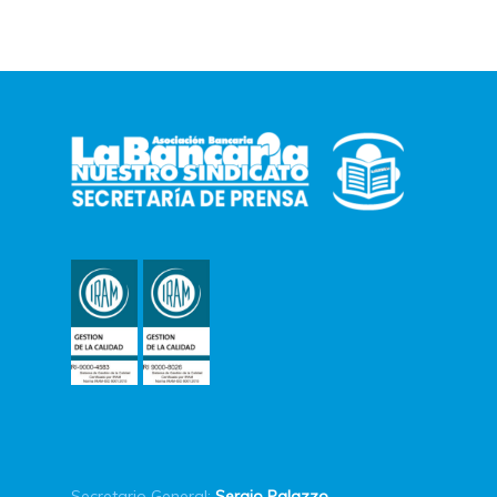
Secretario General:
Sergio Palazzo